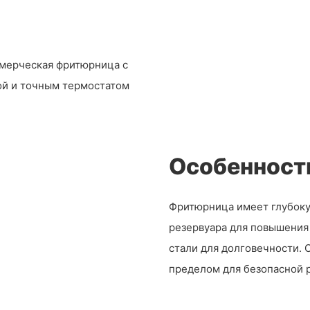
ммерческая фритюрница с
ой и точным термостатом
Особенност
Фритюрница имеет глубоку
резервуара для повышения
стали для долговечности.
пределом для безопасной 