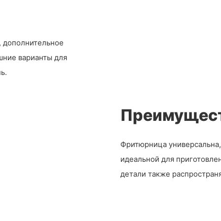
, дополнительное
шние варианты для
ь.
Преимущест
Фритюрница универсальна, 
идеальной для приготовле
детали также распространя