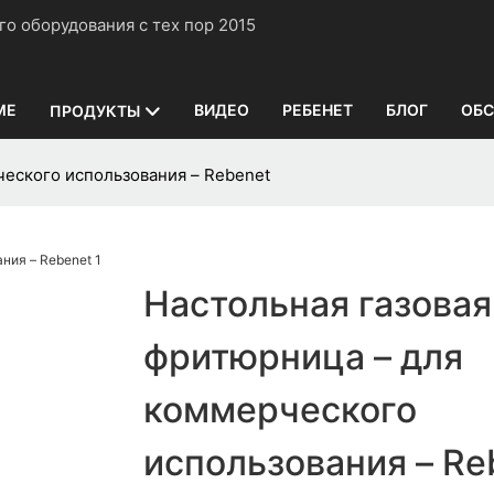
нного оборудования с тех пор 2015
ME
ВИДЕО
РЕБЕНЕТ
БЛОГ
ОБС
ПРОДУКТЫ
ческого использования – Rebenet
Настольная газовая
фритюрница – для
коммерческого
использования – Re