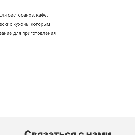
ля ресторанов, кафе,
еских кухонь, которым
вание для приготовления
Связаться с нами