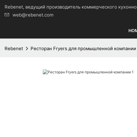
Rebenet, ведущий производитель коммерческого кухо
web@rebenet.com
HO
Rebenet
Ресторан Fryers для промышленной компании