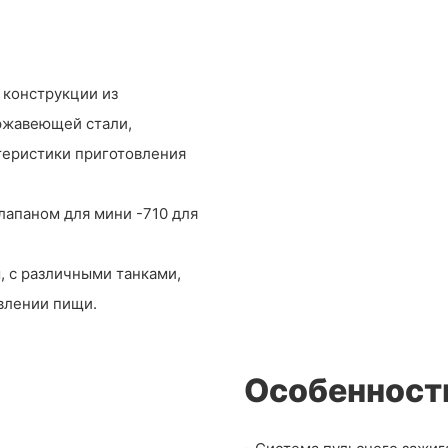
 конструкции из
ржавеющей стали,
теристики приготовления
апаном для мини -710 для
, с различными танками,
влении пищи.
Особенност