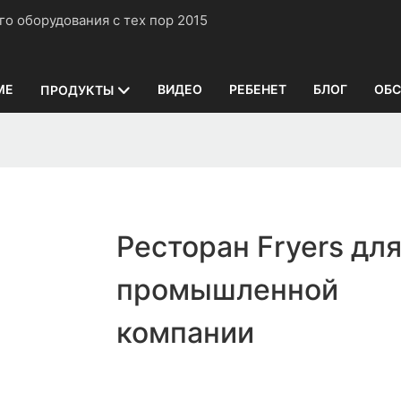
нного оборудования с тех пор 2015
ME
ВИДЕО
РЕБЕНЕТ
БЛОГ
ОБС
ПРОДУКТЫ
Ресторан Fryers дл
промышленной
компании