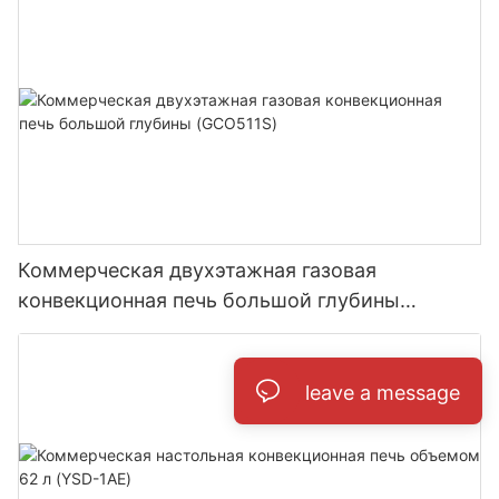
Коммерческая двухэтажная газовая
конвекционная печь большой глубины
(GCO511S)
leave a message