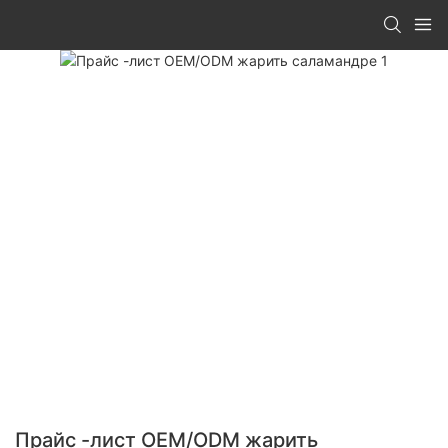
Прайс -лист OEM/ODM жарить