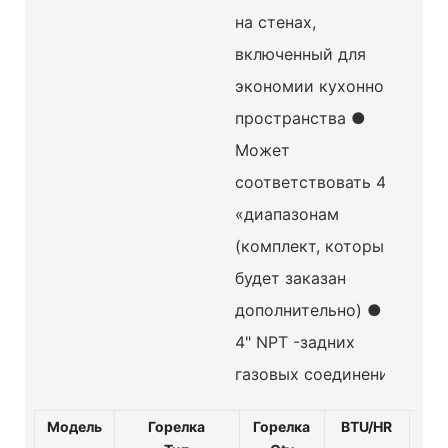
на стенах,
включенный для
экономии кухонного
пространства ●
Может
соответствовать 48
«диапазонам
(комплект, который
будет заказан
дополнительно) ● 3–
4" NPT -задних
газовых соединений
Модель
Горелка
Горелка
BTU/HR