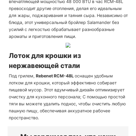
впечатляющей мощностью 48 000 BTU в час RCM-48L
превосходит другие отопления, делая его идеальным
для жары, поджаривания и таяния сыра. Независимо от
блюда, этот универсальный бройлер Salamander без
усилий с легкостью обрабатывает разнообразные
ароматы и приготовления пищи.
Лоток для крошки из
нержавеющей стали
Под грилем,
Rebenet RCM-48L
оснащен удобным
лотком для крошки, который эффективно собирает
пищевой мусор. Этот вдумчивый дизайн оптимизирует
очистку для кухонного персонала; С помощью простой
тяги вы можете удалить поднос, чтобы очистить любую
пашную пищу, обеспечивая аккуратное рабочее
пространство.