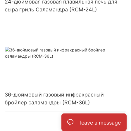
24-дюймовая газовая плавильная печь для
сыра гриль Саламандра (RCM-24L)
36-дюймовый газовый инфракрасный
бройлер саламандры (RCM-36L)
leave a message