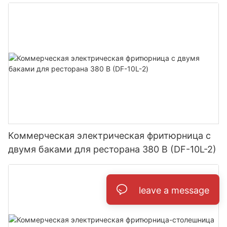
сталь 120 В (DF101)
Коммерческая электрическая фритюрница с
двумя баками для ресторана 380 В (DF-10L-2)
leave a message