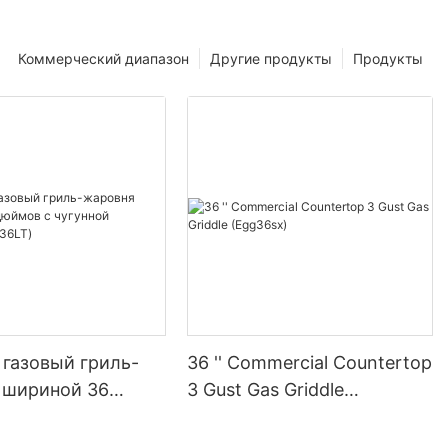
Коммерческий диапазон
Другие продукты
Продукты
газовый гриль-
36 '' Commercial Countertop
 шириной 36
3 Gust Gas Griddle
с чугунной
(Egg36sx)
 (GS36LT)