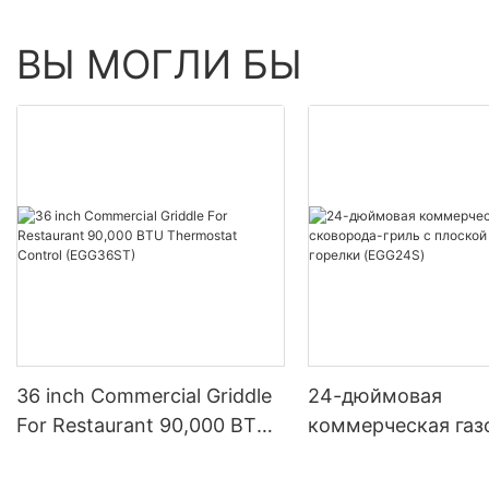
ВЫ МОГЛИ БЫ
36 inch Commercial Griddle
24-дюймовая
For Restaurant 90,000 BTU
коммерческая газ
Thermostat Control
сковорода-гриль 
(EGG36ST)
плоской вершиной