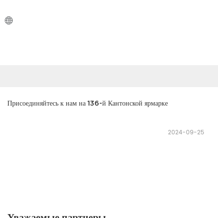
Присоединяйтесь к нам на 136-й Кантонской ярмарке
2024-09-25
Уважаемые партнеры,