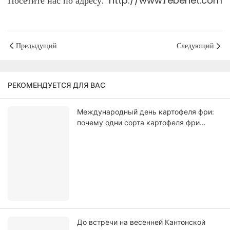
Посетите нас по адресу: http://www.rebenet.com
Предыдущий
Следующий
РЕКОМЕНДУЕТСЯ ДЛЯ ВАС
Международный день картофеля фри:
почему одни сорта картофеля фри
всегда хрустящее других?
До встречи на весенней Кантонской