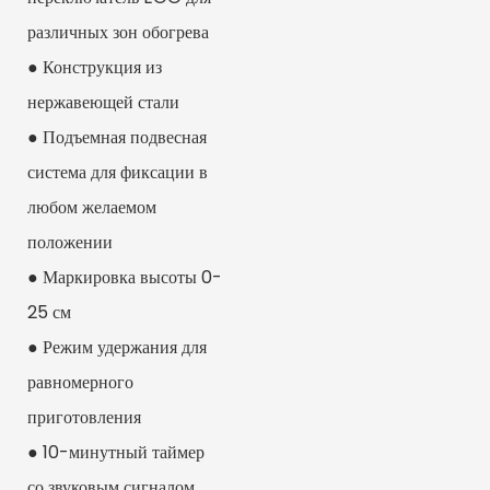
различных зон обогрева
● Конструкция из
нержавеющей стали
● Подъемная подвесная
система для фиксации в
любом желаемом
положении
● Маркировка высоты 0-
25 см
● Режим удержания для
равномерного
приготовления
● 10-минутный таймер
со звуковым сигналом