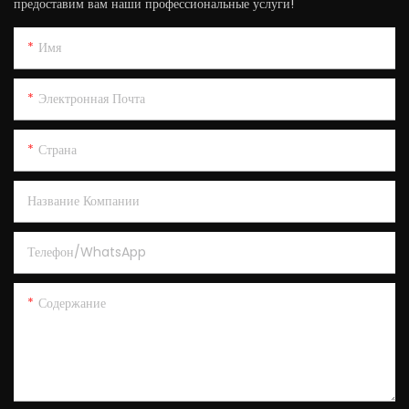
предоставим вам наши профессиональные услуги!
Имя
Электронная Почта
Страна
Название Компании
Телефон/WhatsApp
Содержание