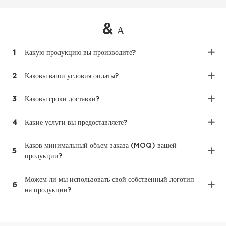
&
А
1
Какую продукцию вы производите?
2
Каковы ваши условия оплаты?
3
Каковы сроки доставки?
4
Какие услуги вы предоставляете?
Каков минимальный объем заказа (MOQ) вашей
5
продукции?
Можем ли мы использовать свой собственный логотип
6
на продукции?