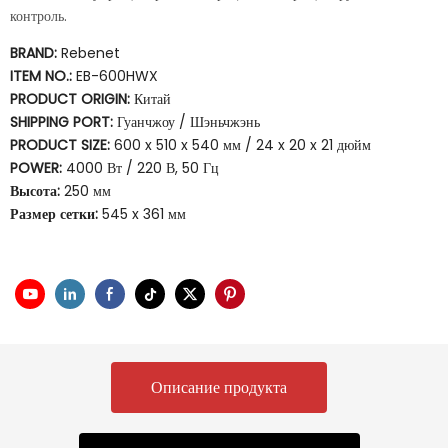
контроль.
BRAND:
Rebenet
ITEM NO.:
EB-600HWX
PRODUCT ORIGIN:
Китай
SHIPPING PORT:
Гуанчжоу / Шэньчжэнь
PRODUCT SIZE:
600 x 510 x 540 мм / 24 x 20 x 21 дюйм
POWER:
4000 Вт / 220 В, 50 Гц
Высота:
250 мм
Размер сетки:
545 x 361 мм
Описание продукта