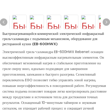
Быстронагревающийся коммерческий электрический инфракрасный
гриль-саламандра с подъемным механизмом, оборудование для
ресторанной кухни (EB-600HWX)
Электрический гриль-саламандра EB-600HWX Rebenet оснащен
высокоэффективным инфракрасным нагревательным элементом. Он
обеспечивает мгновенный нагрев и стабильное приготовление на
гриле сверху вниз, идеально подходящее для завершения
приготовления, запекания и быстрого разогрева. Селективный
переключатель EGO позволяет гибко управлять зоной нагрева,
повышая энергоэффективность в повседневной работе. Регулируемая
система подъема позволяет поварам легко контролировать расстояние
между продуктами и источником тепла для достижения точных
результатов. Оснащенный 10-минутным таймером и звуковым
сигналом, он упрощает рабочий процесс и сокращает ручной