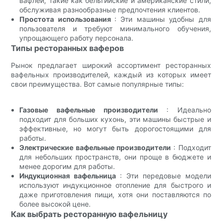
вафлей, такие как бельгийские и американские стили,
обслуживая разнообразные предпочтения клиентов.
Простота использования
: Эти машины удобны для
пользователя и требуют минимального обучения,
упрощающего работу персонала.
Типы ресторанных ваферов
Рынок предлагает широкий ассортимент ресторанных
вафельных производителей, каждый из которых имеет
свои преимущества. Вот самые популярные типы:
Газовые вафельные производители
: Идеально
подходит для больших кухонь, эти машины быстрые и
эффективные, но могут быть дорогостоящими для
работы.
Электрические вафельные производители
: Подходит
для небольших пространств, они проще в бюджете и
менее дорогим для работы.
Индукционная вафельница
: Эти передовые модели
используют индукционное отопление для быстрого и
даже приготовления пищи, хотя они поставляются по
более высокой цене.
Как выбрать ресторанную вафельницу