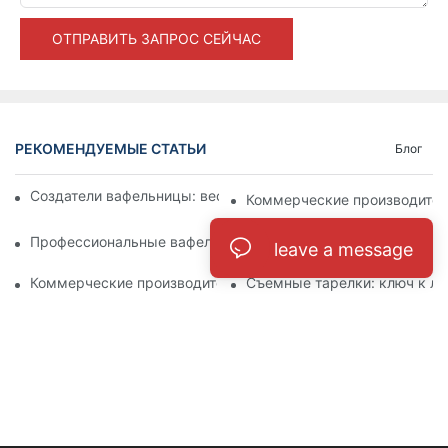
ОТПРАВИТЬ ЗАПРОС СЕЙЧАС
РЕКОМЕНДУЕМЫЕ СТАТЬИ
Блог
Создатели вафельницы: веселое и уникальное угощение
Коммерческие производители
Профессиональные вафельные машины: обязательно нужно
Коммерческие вафельные про
leave a message
Коммерческие производители вафельной чаши: творческое
Съемные тарелки: ключ к ле