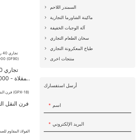
السمندر اللاحم
ماكينة الشاورما التجارية
آلة الوجبات الخفيفة
سخان الطعام التجاري
طباخ المعكرونة التجاري
منتجات اخرى
أرسل استفسارك
فرن النقل الت
اسم
البريد الإلكتروني