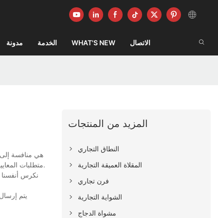
الاتصال
WHAT'S NEW
الخدمة
مدونة
المزيد من المنتجات
النطاق التجاري
المقلاة العميقة التجارية
متطلبات المعايير الصناعية الصارمة. علاوة على ذلك ، من خلال اعتماد تقنيات الإنتاج الأكثر تقدماً ، يوفر المنتج خصائص الجودة المستقرة والأداء طويل الأمد والوظائف القوية.
فرن تجاري
الشواية التجارية
مشواة الدجاج