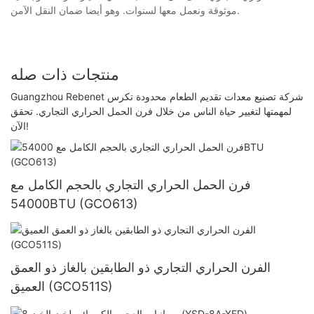
موثوقة ونعمل معها لسنوات. وهو أيضا ضمان النقل الآمن.
منتجات ذات صله
Guangzhou Rebenet شركة تصنيع معدات تقديم الطعام محدودة تكرس
لمهمتها لتغيير حياة الناس من خلال فرن الحمل الحراري التجاري. تحقق
الآن!
فرن الحمل الحراري التجاري بالحجم الكامل مع
54000BTU (GCO613)
الفرن الحراري التجاري ذو الطابقين بالغاز ذو العمق
العميق (GCO511S)