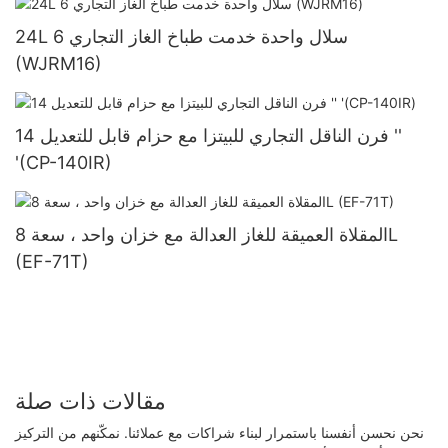
24L 6 سلال واحدة خدمت طباخ الغاز التجاري
(WJRM16)
فرن الناقل التجاري للبيتزا مع حزام قابل للتعديل 14 ''
'(CP-140IR)
المقلاة العميقة للغاز العدالة مع خزان واحد ، سعة 8L
(EF-71T)
مقالات ذات صلة
نحن نحسن أنفسنا باستمرار لبناء شراكات مع عملائنا. نمكّنهم من التركيز