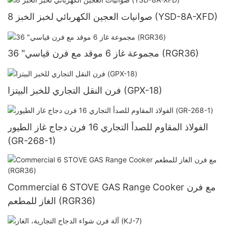
8 صوانيات العجين الكهربائي لخبز الخبز (YSD-8A-XFD)
36 "مجموعة غاز 6 موقد مع فرن قياسي (RGR36)
فرن النقل التجاري للخبز البيتزا (GPX-18)
الفولاذ المقاوم للصدأ التجاري 16 فرن دجاج غاز الطيور
(GR-268-1)
Commercial 6 STOVE GAS Range Cooker مع فرن
الغاز للمطعم (RGR36)