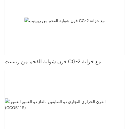
فرن شواية الفحم من ريبينيت CG-2 مع خزانة