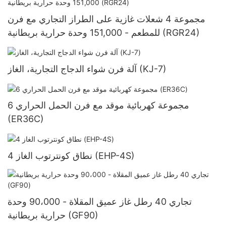
مجموعة 4 شعلات غازية على الطراز التجاري مع فرن
للمطعم - 151,000 وحدة حرارية بريطانية (RGR24)
آلة فرن شواء الدجاج التجارية، الغاز (KJ-7)
6 مجموعة كهربائية موقد مع فرن الحمل الحراري
(ER36C)
4 نطاق كونترتوب الغاز (EHP-4S)
تجاري 40 رطل غاز عميق المقلاة - 90،000 وحدة
حرارية بريطانية (GF90)