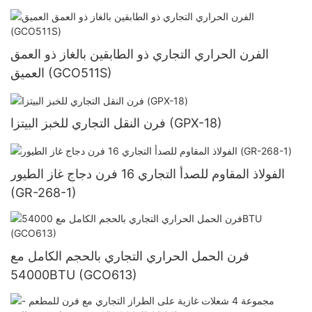
الفرن الحراري التجاري ذو الطابقين بالغاز ذو العمق
العميق (GCO511S)
فرن النقل التجاري للخبز البيتزا (GPX-18)
الفولاذ المقاوم للصدأ التجاري 16 فرن دجاج غاز الطيور
(GR-268-1)
فرن الحمل الحراري التجاري بالحجم الكامل مع
54000BTU (GCO613)