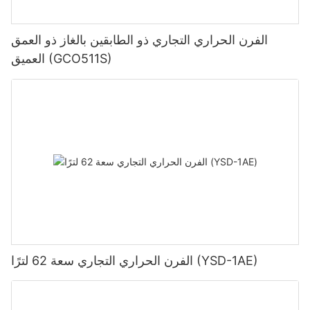
الفرن الحراري التجاري ذو الطابقين بالغاز ذو العمق
العميق (GCO511S)
الفرن الحراري التجاري سعة 62 لترًا (YSD-1AE)