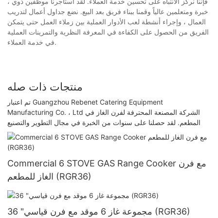
، فإننا نركز الانتباه على تحسين خدمة العملاء. لقد استأجرنا موظفين ذوي
خبرة ومتعلمين عالياً وقمنا ببناء فريق بعد البيع. نضع جداول أعمال لتدريب
العمال ، وإجراء أنشطة لعب الأدوار العملية بين زملاء العمل حتى يتمكن
الفريق من الحصول على الكفاءة في المعرفة النظرية والتمرينات العملية
في خدمة العملاء.
منتجات ذات صله
تم اعتبار Guangzhou Rebenet Catering Equipment
Manufacturing Co. ، Ltd الشركة المصنعة المحترفة لفرن الغاز في
المطعم. لقد حصلنا على سنوات من الخبرة في مجال التطوير والتصنيع
Commercial 6 STOVE GAS Range Cooker مع فرن
الغاز للمطعم (RGR36)
36 "مجموعة غاز 6 موقد مع فرن قياسي (RGR36)