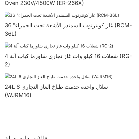
Oven 230V/4500W (ER-266X)
36 "غاز كونترتوب السمندر الأشعة تحت الحمراء (RCM-
36L)
4 شعلات 16 كيلو وات غاز تجاري شاورما كباب آلة (RG-
2)
24L 6 سلال واحدة خدمت طباخ الغاز التجاري
(WJRM16)
مقالات ذات صلة