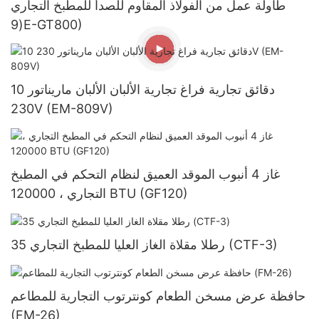
طاولة عمل من الفولاذ المقاوم للصدأ للمطبخ التجاري
(9E-GT800)
10 دقائق تجارية فراغ تجارية الألبان الألبان ماريناتور
230V (EM-809V)
غاز 4 أنبوب الموقد العميق لنظام التحكم في المطبخ
التجاري ، 120000 BTU (GF120)
35 رطلا مقلاة الغاز العليا للمطبخ التجاري (CTF-3)
حافظة عرض مسخن الطعام كونترتوب التجارية للمطاعم
(FM-26)