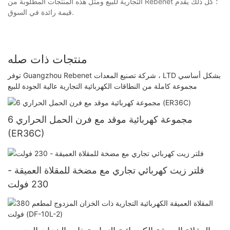
التجارية للبيع ومثل هذه المنتجات المطلوبة من Rebenet ؛ كل ذلك يقدم
قيمة رائدة في السوق.
منتجات ذات صله
توفر Guangzhou Rebenet شركة تصنيع المعدات ، LTD بشكل أساسي
مجموعة كاملة من النطاقات الكهربائية التجارية عالية الجودة للبيع
6 مجموعة كهربائية موقد مع فرن الحمل الحراري
(ER36C)
فلتر زيت كهربائي تجاري مع مضخة للمقلاة العميقة -
230 فولت