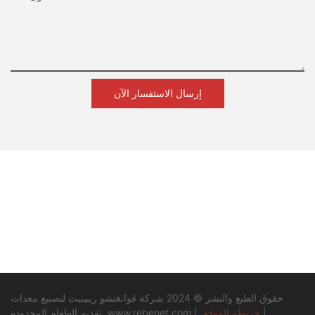
إرسال الاستفسار الآن
حقوق الطبع والنشر © 2024 شركة قوانغتشو ريبينيت لتصنيع معدات
|
خريطة الموقع
|
www.rebenet.com
تقديم الطعام المحدودة