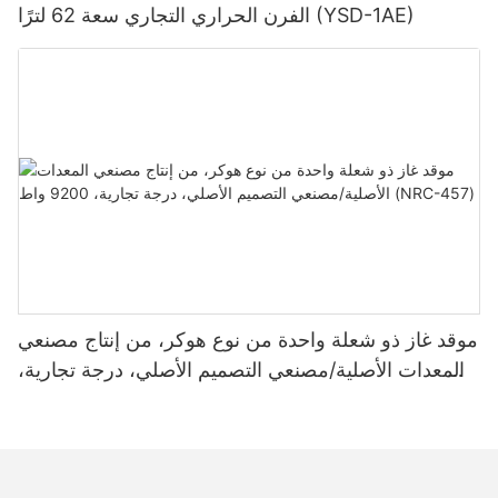
الفرن الحراري التجاري سعة 62 لترًا (YSD-1AE)
موقد غاز ذو شعلة واحدة من نوع هوكر، من إنتاج مصنعي
المعدات الأصلية/مصنعي التصميم الأصلي، درجة تجارية،
9200 واط (NRC-457)