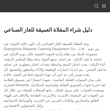
دليل شراء المقلاة العميقة للغاز الصناعي
وعد المقلاة العميقة الغاز الصناعي بأن تكون عالية الجودة. في
Guangzhou Rebenet Catering Equipment Co. ، Ltd ، يتم تنفيذ
مجموعة كاملة من نظام إدارة الجودة العلمية خلال دورة الإنتاج. في
عملية ما قبل الإنتاج ، يتم اختبار جميع المواد بدقة وفقًا للمعايير الدولية.
أثناء الإنتاج ، يجب اختبار المنتج بواسطة معدات اختبار متطورة. في عملية
ما قبل الشحن ، يتم إجراء اختبارات الوظيفة والأداء والمظهر والتصنيع. كل
هذه تضمن إلى حد كبير أن جودة المنتج دائمًا في أفضل حالاته.
على مدار السنوات القليلة الماضية ، شهدنا انتشارًا غير مسبوق للعلامة
التجارية Rebenet. لقد اخترنا قنوات التسويق الفعالة والمناسبة المتكاملة
ومتعددة القنوات. على سبيل المثال ، نتابع السجلات للعملاء من خلال كل
من القنوات غير المتصلة بالإنترنت والإنترنت: الطباعة والإعلان في الهواء
الطلق والمعارض وإعلانات العرض عبر الإنترنت والوسائط الاجتماعية
وكبار المسئولين الاقتصاديين.