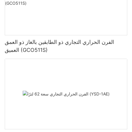
الفرن الحراري التجاري ذو الطابقين بالغاز ذو العمق
العميق (GCO511S)