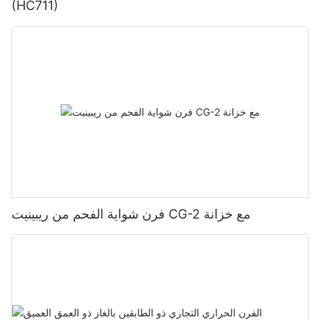
(HC711)
فرن شواية الفحم من ريبينيت CG-2 مع خزانة