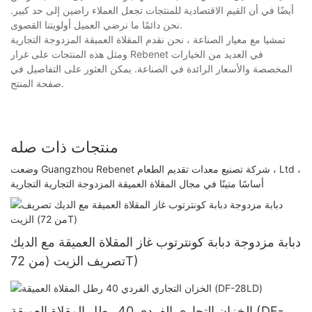
أيضًا في أن القيم الاقتصادية للمنتجات تجعل العملاء راضين إلى حد كبير.
نحن دائمًا ما نرضي العميل أولويتنا القصوى.
تمشيا مع معيار الصناعة ، نحن نقدم المقلاة العميقة المزدوجة التجارية
ومثل هذه المنتجات على غرار Rebenet في العديد من الخيارات
المخصصة والأسعار الرائدة في الصناعة. يمكن العثور على التفاصيل في
صفحة المنتج.
منتجات ذات صله
وضعت Guangzhou Rebenet شركة تصنيع معدات تقديم الطعام ، Ltd ،
أساسًا متينًا في مجال المقلاة العميقة المزدوجة التجارية التجارية
دبابة مزدوجة دبابة كونترتوب غاز المقلاة العميقة مع الديك
تصريف الزيت (من 72T)
الخزان التجاري الفردي 40 رطل المقلاة العميقة (DF-