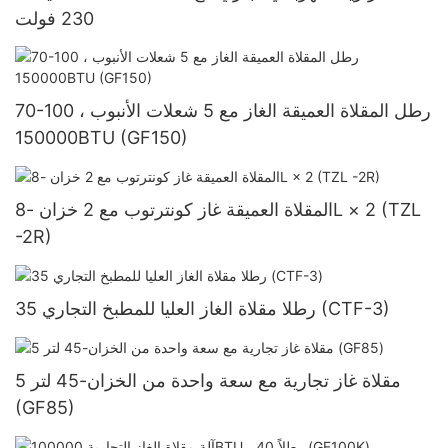
230 فولت
70-100 رطل المقلاة العميقة الغاز مع 5 شعلات الأنبوب ،
150000BTU (GF150)
المقلاة العميقة غاز كونترتوب مع 2 خزان -8L × 2 (TZL
-2R)
35 رطلا مقلاة الغاز العليا للمطبخ التجاري (CTF-3)
5 مقلاة غاز تجارية مع سعة واحدة من الخزان-45 لتر
(GF85)