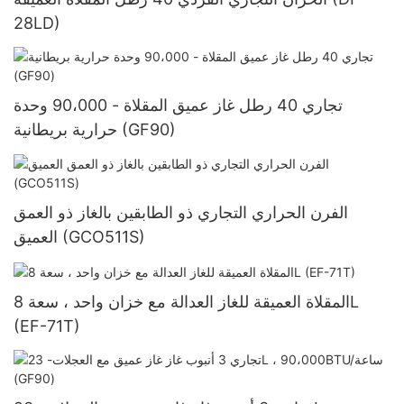
28LD)
تجاري 40 رطل غاز عميق المقلاة - 90،000 وحدة
حرارية بريطانية (GF90)
الفرن الحراري التجاري ذو الطابقين بالغاز ذو العمق
العميق (GCO511S)
المقلاة العميقة للغاز العدالة مع خزان واحد ، سعة 8L
(EF-71T)