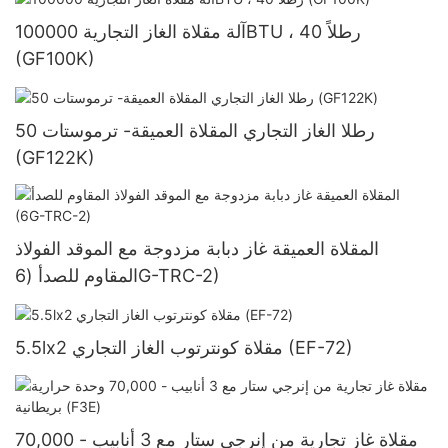
آلة مقلاة الغاز التجارية 100000BTU ، 40 رطلاً
(GF100K)
50 رطلا الغاز التجاري المقلاة العميقة- ترموستات
(GF122K)
المقلاة العميقة غاز دبابة مزدوجة مع الموقد الفولاذ
المقاوم للصدأ (6G-TRC-2)
5.5lx2 مقلاة كونترتوب الغاز التجاري (EF-72)
مقلاة غاز تجارية من إنرجي ستار مع 3 أنابيب - 70,000