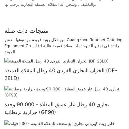
والتغليف ، وشحن آلة المقلاة العميقة التجارية نرحب بها.
منتجات ذات صله
من خلال رؤية فريدة من نوعها ، تعتبر Guangzhou Rebenet Catering
Equipment Co. ، Ltd رائدة في توفير آلة وخدمات مقلاة عميقة عالية
الجودة
الخزان التجاري الفردي 40 رطل المقلاة العميقة (DF-
28LD)
تجاري 40 رطل غاز عميق المقلاة - 90،000 وحدة
حرارية بريطانية (GF90)