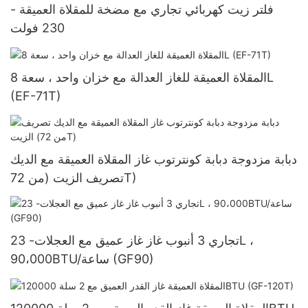
فلتر زيت كهربائي تجاري مع مضخة للمقلاة العميقة -
230 فولت
المقلاة العميقة للغاز العدالة مع خزان واحد ، سعة 8L
(EF-71T)
دبابة مزدوجة دبابة كونترتوب غاز المقلاة العميقة مع الديك
تصريف الزيت (من 72T)
تجاري 3 أنبوب غاز غاز عميق مع العجلات- 23L ،
90،000BTU/ساعة (GF90)