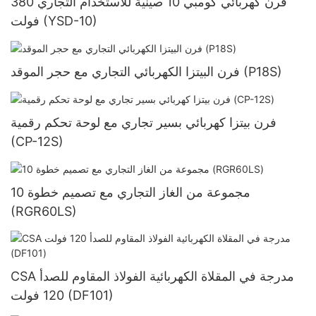
فرن كهربائي كومبي 10 صينية للاستخدام التجاري 380
فولت (YSD-10)
فرن البيتزا الكهربائي التجاري مع حجر الموقد (P18S)
فرن بيتزا كهربائي بسير تجاري مع لوحة تحكم رقمية
(CP-12S)
10 مجموعة من الغاز التجاري مع تصميم خطوة
(RGR60LS)
CSA مدرجة في المقلاة الكهربائية الفولاذ المقاوم للصدأ
120 فولت (DF101)