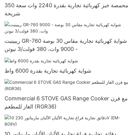
محمصة خبز كهربائية تجارية بقدرة 2240 وات سعة 350
شريحة
ريبينيت GR-760 شواية كهربائية تجارية مقاس 30 بوصة
- 9000 وات، 380 فولت/3 نيوتن
شواية كهربائية تجارية بقدرة 6000 واط
Commercial 6 STOVE GAS Range Cooker مع فرن
الغاز للمطعم (RGR36)
10 دقائق تجارية فراغ تجارية الألبان الألبان ماريناتور