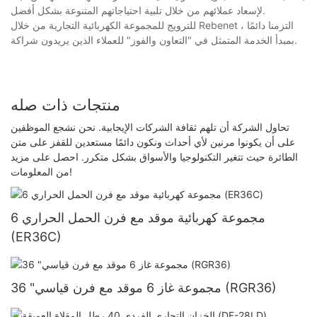
لإسعاد عملائهم من خلال تلبية احتياجاتهم المتنوعة بشكل أفضل.
للترويج للمجموعة الكهربائية التجارية من خلال Rebenet ، التزمنا دائمًا
بمبدأ الخدمة المتمثل في "التعاون والفوز" للعملاء الذين يريدون شراكة.
منتجات ذات صله
تحاول الشركة أن تلهم ثقافة الشركات الإيجابية. نحن نشجع الموظفين
على أن يكونوا مرنين لأي أحداث ونكون دائمًا مستعدين للقفز على متن
الطائرة حيث تتغير التكنولوجيا والأسواق بشكل متكرر. احصل على مزيد
من المعلومات!
6 مجموعة كهربائية موقد مع فرن الحمل الحراري
(ER36C)
36 "مجموعة غاز 6 موقد مع فرن قياسي (RGR36)