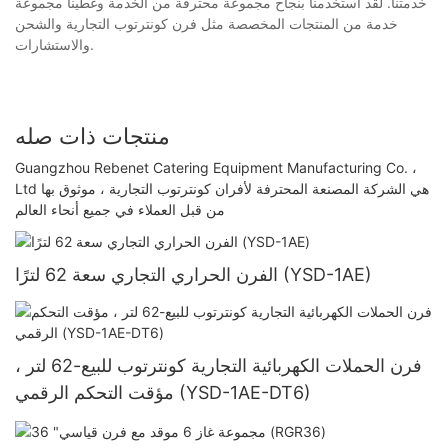
خدمتنا. لقد استخدمنا بنجاح مجموعة محترفة من الخدمة وغطينا مجموعة
خدمة من المنتجات المخصصة مثل فرن كونترتوب التجارية والشحن
والاستشارات.
منتجات ذات صله
Guangzhou Rebenet Catering Equipment Manufacturing Co. ،
Ltd هي الشركة المصنعة المحترفة لأفران كونترتوب التجارية ، موثوق بها
من قبل العملاء في جميع أنحاء العالم
الفرن الحراري التجاري سعة 62 لترًا (YSD-1AE)
فرن الحملات الكهربائية التجارية كونترتوب للبيع-62 لتر ،
مؤقت التحكم الرقمي (YSD-1AE-DT6)