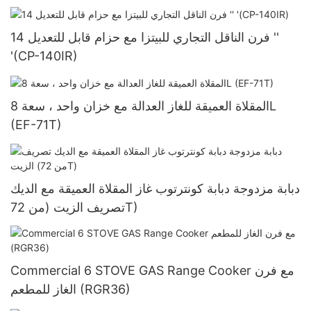
فرن الناقل التجاري للبيتزا مع حزام قابل للتعديل 14 ''
'(CP-140IR)
المقلاة العميقة للغاز العدالة مع خزان واحد ، سعة 8L
(EF-71T)
دبابة مزدوجة دبابة كونترتوب غاز المقلاة العميقة مع الديك
تصريف الزيت (من 72T)
Commercial 6 STOVE GAS Range Cooker مع فرن
الغاز للمطعم (RGR36)