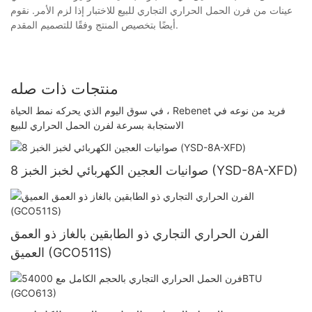
عينات من فرن الحمل الحراري التجاري للبيع للاختبار إذا لزم الأمر. نقوم
أيضًا بتخصيص المنتج وفقًا للتصميم المقدم.
منتجات ذات صله
في سوق اليوم الذي يحركه نمط الحياة ، Rebenet فريد من نوعه في
الاستجابة بسرعة لفرن الحمل الحراري للبيع
8 صوانيات العجين الكهربائي لخبز الخبز (YSD-8A-XFD)
الفرن الحراري التجاري ذو الطابقين بالغاز ذو العمق
العميق (GCO511S)