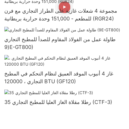
مجموعة 4 شعلات غازية على الطراز التجاري مع فرن
للمطعم - 151,000 وحدة حرارية بريطانية (RGR24)
طاولة عمل من الفولاذ المقاوم للصدأ للمطبخ التجاري
(9E-GT800)
غاز 4 أنبوب الموقد العميق لنظام التحكم في المطبخ
التجاري ، 120000 BTU (GF120)
35 رطلا مقلاة الغاز العليا للمطبخ التجاري (CTF-3)