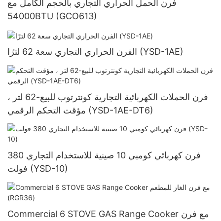
فرن الحمل الحراري التجاري بالحجم الكامل مع
54000BTU (GCO613)
الفرن الحراري التجاري سعة 62 لترًا (YSD-1AE)
فرن الحملات الكهربائية التجارية كونترتوب للبيع-62 لتر ،
مؤقت التحكم الرقمي (YSD-1AE-DT6)
فرن كهربائي كومبي 10 صينية للاستخدام التجاري 380
فولت (YSD-10)
Commercial 6 STOVE GAS Range Cooker مع فرن