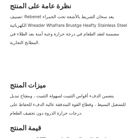
نظرة عامة على المنتج
تصنيف: Rebenet يعد سخان الشريط بالأشعة تحت الحمراء
الكهربائية Wreader Whafrare Brustge Heafty Stainless Steel
مصممة لعقد الطعام في درجة حرارة وجبة آمنة بعد الطلاء في
المطابخ التجارية.
ميزات المنتج
يتضمن الدفء أقواس التثبيت لسهولة التثبيت ، ومفتاح تبديل
للتشغيل البسيط ، وقطاع القوة المتدفقة عالية الدفء للحفاظ على
درجات حرارة الذروة دون تجفيف الطعام.
قيمة المنتج