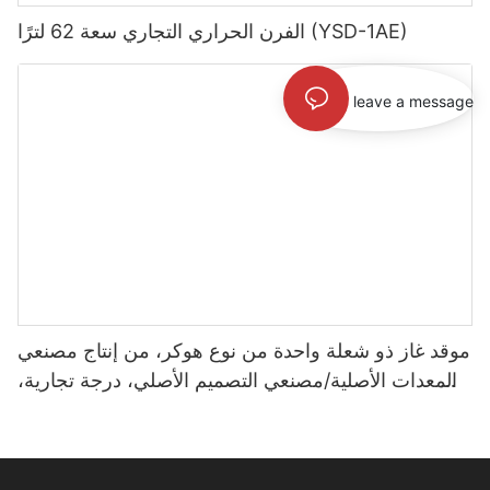
الفرن الحراري التجاري سعة 62 لترًا (YSD-1AE)
leave a message
موقد غاز ذو شعلة واحدة من نوع هوكر، من إنتاج مصنعي
المعدات الأصلية/مصنعي التصميم الأصلي، درجة تجارية،
9200 واط (NRC-457)