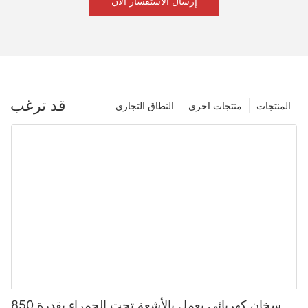
إرسال الاستفسار الآن
قد ترغب
المنتجات
منتجات اخرى
النطاق التجاري
سخان كهربائي يعمل بالأشعة تحت الحمراء بقدرة 850