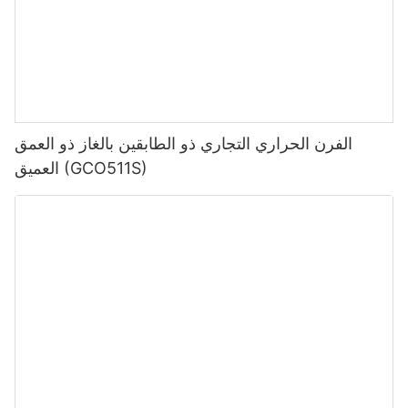
الفرن الحراري التجاري ذو الطابقين بالغاز ذو العمق
العميق (GCO511S)