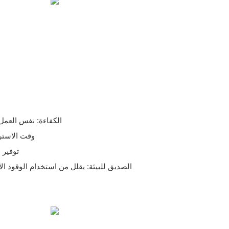
- الكفاءة: نفس العم
- وقت الاستر
- توفي
- الصديق للبيئة: يقلل من استخدام الوقود ال