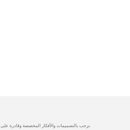
نرحب بالتصميمات والأفكار المخصصة وقادرة على تلبية المتطلبات المحددة. لمزيد من المعلومات، يرجى زيارة الموقع الإلكتروني أو الاتصال بنا مباشرة مع أسئلة أو استفسارات.