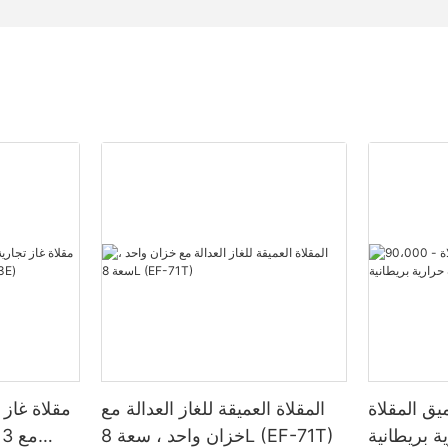
 عميق المقلاة
المقلاة العميقة للغاز العدالة مع
مقلاة غاز
رارية بريطانية
خزان واحد ، سعة 8L (EF-71T)