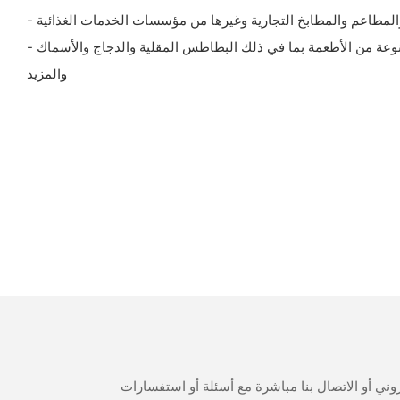
 والمطاعم والمطابخ التجارية وغيرها من مؤسسات الخدمات الغذائية
- مثالي للقلي العميق مجموعة متنوعة من الأطعمة بما في ذلك البطاطس المقلية والدجاج والأسماك
والمزيد