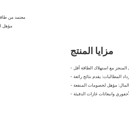
- معتمد من طاقة الطاقة ، تعمل 
- مؤهل 
مزايا المنتج
ل المنجز مع استهلاك الطاقة أقل
داد المطالبات: يقدم نتائج رائعة
ر المال: مؤهل لخصومات المنفعة
أحفوري وانبعاثات غازات الدفيئة