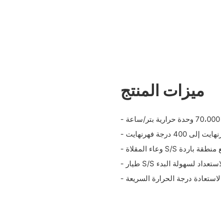
ميزات المنتج
اء المقلاة S/S مع منطقة باردة
وضع الاستعداد لسهولة البدء
لاستعادة درجة الحرارة السريعة