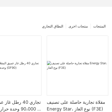
المنتجات
منتجات اخرى
النطاق التجاري
مقلاة تجارية حاصلة على تصنيف
تجاري 40 رطل غاز
Energy Star، نوع الغاز (F3E)
- 90،000 وحدة ح