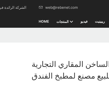
web@rebenet.com
Rebenet، الشركة الرائدة في مجال تصنيع معدات المطابخ التجارية منذ ذلك الحين 2015
ريبينيت
فيديو
HOME
المنتجات
الساخن المقاري التجارية
لبيع مصنع لمطبخ الفندق