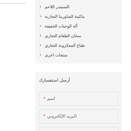
السمندر اللاحم
ماكينة الشاورما التجارية
آلة الوجبات الخفيفة
سخان الطعام التجاري
طباخ المعكرونة التجاري
منتجات اخرى
أرسل استفسارك
اسم
البريد الإلكتروني