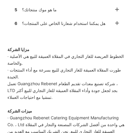
ما هو موك منتجاتك؟
5
هل يمكننا استخدام شعارنا الخاص على المنتجات؟
6
مزايا الشركة
· الخطوط العريضة للغاز التجاري في المقلاة العميقة للبيع هي الأصلية
والخاصة.
· طورت المقلاة العميقة للغاز التجاري للبيع بسرعة مع أداء المنتجات
الجيدة.
تعمل Guangzhou Rebenet شركة تصنيع معدات تقديم الطعام ،
LTD بجد لجعل جودة وأداء المقلاة العميقة للغاز التجاري للبيع أكثر
تمشيا مع احتياجات العملاء.
ميزات الشركة
· Guangzhou Rebenet Catering Equipment Manufacturing
Co. ، Ltd هي واحدة من أفضل الشركات المصنعة والتجار في المقلاة
العميقة للغاز التجاري للبيع. نحن الشريك المناسب مع العديد من