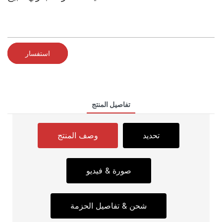
استفسار
تفاصيل المنتج
تحديد
وصف المنتج
صورة & فيديو
شحن & تفاصيل الحزمة