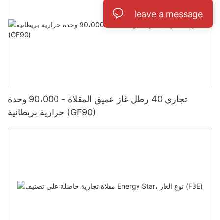
leave a message
تجاري 40 رطل غاز عميق المقلاة - 90،000 وحدة
حرارية بريطانية (GF90)