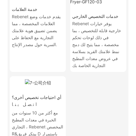
خدمة العلامات
خدمات التخصيص الخارجي
Rebenet يقدم خدمات وضع
Rebenet يوفر خيارات
العلامات المخصصة ، مما
خارجية قابلة للتخصيص ، بما
يضمن تضييق هوية علامتك
في ذلك لوحات تحكم
التجارية مع الحفاظ على
مخصصة ، مما يتيح لك دمج
السرية حول مصدر الإنتاج.
نمط علامتك الفريد بسلاسة
في عروض معدات المطبخ
التجارية الخاصة بك
أي احتياجات تخصيص أخرى؟
اتصل بنا
مع أكثر من 10 سنوات من
الخبرة في معدات المطبخ
التجاري ، Rebenet المخصص
R&يبتكر فريق D باستمرار