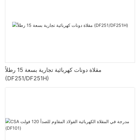
مقلاة دونات كهربائية تجارية بسعة 15 رطلاً
(DF251/DF251H)