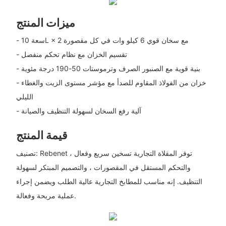
ميزات المنتج
- سعة 10L × 2 مع سخان قوي 6 كيلو وات في كل مقصورة
- تقسيم الخزان مع نظام تحكم منفصل
- بنية قوية مع الصنبور الصرف وترموستات 50-190 درجة مئوية
- خزان من الفولاذ المقاوم للصدأ مع مؤشر مستوى الزيت والغطاء
الليلي
- آلية رفع السخان لسهولة التنظيف والصيانة
قيمة المنتج
تصنيف: Rebenet توفر المقلاة التجارية تسخين سريع وفعال ،
والتحكم المستقل في المقصورات ، والتصميم المبتكر لسهولة
التنظيف. إنه مناسب للمطابخ التجارية عالية الطلب ويضمن إجراء
عملية مريحة وفعالة.