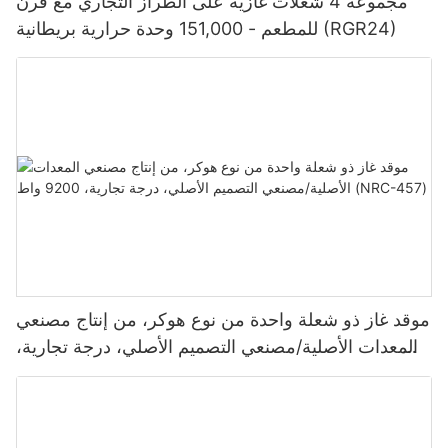
مجموعة 4 شعلات غازية على الطراز التجاري مع فرن
للمطعم - 151,000 وحدة حرارية بريطانية (RGR24)
موقد غاز ذو شعلة واحدة من نوع هوكر، من إنتاج مصنعي
المعدات الأصلية/مصنعي التصميم الأصلي، درجة تجارية،
9200 واط (NRC-457)