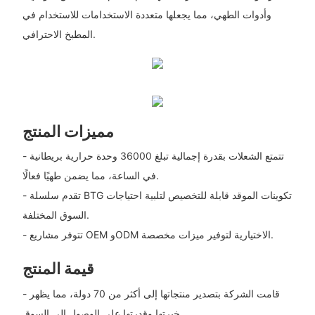
وأدوات الطهي، مما يجعلها متعددة الاستخدامات للاستخدام في
المطبخ الاحترافي.
مميزات المنتج
- تتمتع الشعلات بقدرة إجمالية تبلغ 36000 وحدة حرارية بريطانية
في الساعة، مما يضمن طهيًا فعالًا.
- تقدم سلسلة BTG تكوينات الموقد قابلة للتخصيص لتلبية احتياجات
السوق المختلفة.
- تتوفر مشاريع OEM وODM الاختيارية لتوفير ميزات مخصصة.
قيمة المنتج
- قامت الشركة بتصدير منتجاتها إلى أكثر من 70 دولة، مما يظهر
خبرتها وقدرتها على الوصول إلى السوق.