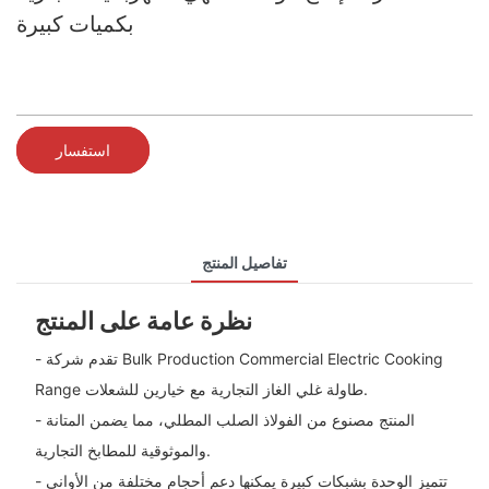
بكميات كبيرة
استفسار
تفاصيل المنتج
نظرة عامة على المنتج
- تقدم شركة Bulk Production Commercial Electric Cooking
Range طاولة غلي الغاز التجارية مع خيارين للشعلات.
- المنتج مصنوع من الفولاذ الصلب المطلي، مما يضمن المتانة
والموثوقية للمطابخ التجارية.
- تتميز الوحدة بشبكات كبيرة يمكنها دعم أحجام مختلفة من الأواني