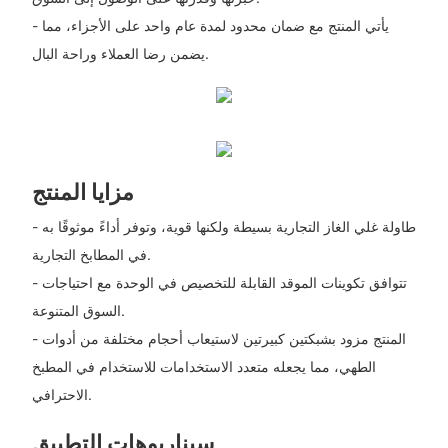
- يأتي المنتج مع ضمان محدود لمدة عام واحد على الأجزاء، مما
يضمن رضا العملاء وراحة البال.
مزايا المنتج
- طاولة غلي الغاز التجارية بسيطة ولكنها قوية، وتوفر أداءً موثوقًا به
في المطابخ التجارية.
- تتوافق تكوينات الموقد القابلة للتخصيص في الوحدة مع احتياجات
السوق المتنوعة.
- المنتج مزود بشبكتين كبيرتين لاستيعاب أحجام مختلفة من أدوات
الطهي، مما يجعله متعدد الاستخدامات للاستخدام في المطبخ
الاحترافي.
سيناريوهات التطبيق