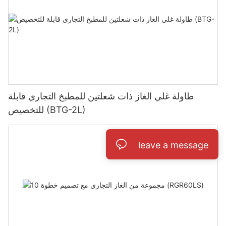
طاولة غلي الغاز ذات شعلتين للمطبخ التجاري قابلة
للتخصيص (BTG-2L)
leave a message